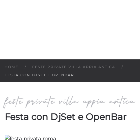
HOME
FESTE PRIVATE VILLA APPIA ANTICA
FESTA CON DJSET E OPENBAR
feste private villa appia antica
Festa con DjSet e OpenBar