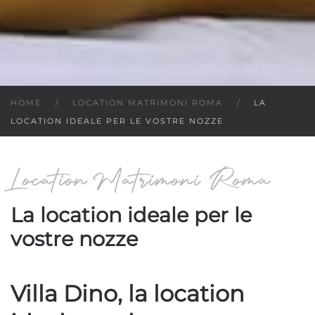
HOME
LOCATION MATRIMONI ROMA
LA
LOCATION IDEALE PER LE VOSTRE NOZZE
Location Matrimoni Roma
La location ideale per le
vostre nozze
Villa Dino, la location