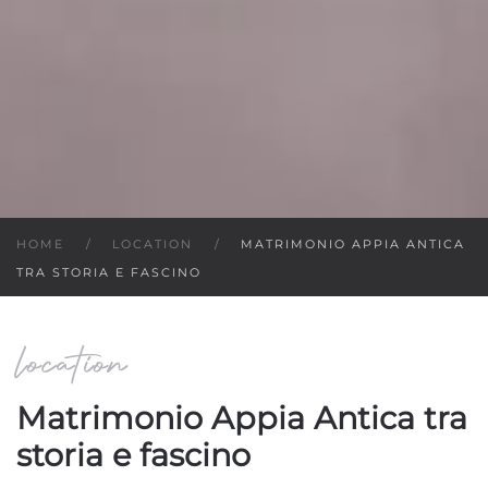
HOME
LOCATION
MATRIMONIO APPIA ANTICA
TRA STORIA E FASCINO
location
Matrimonio Appia Antica tra
storia e fascino