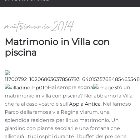
VILLA CON PISCINA
matrimonio2014
Matrimonio in Villa con
piscina
Hai sempre sogna
to un
matrimonio in villa con piscina? Noi abbiamo la Villa
che fa al caso vostro è sull’
Appia Antica
. Nel famoso
Parco della famosa via Regina Viarum, una
splendida residenza per il tuo matrimonio. Un
giardino con piante secolari e una fontana che
allieterà i tuoi ospiti durante il buffet del pre cena.