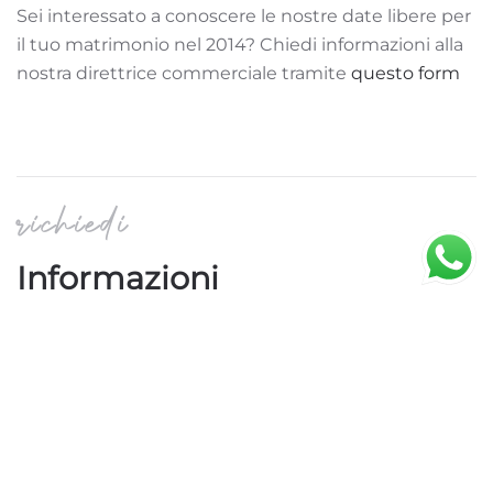
Sei interessato a conoscere le nostre date libere per
il tuo matrimonio nel 2014? Chiedi informazioni alla
nostra direttrice commerciale tramite
questo form
richiedi
Informazioni
Si riceve esclusivamente previo appuntamento e
nel pieno rispetto del DPCM anti Covid-19
Nome e Cognome
*