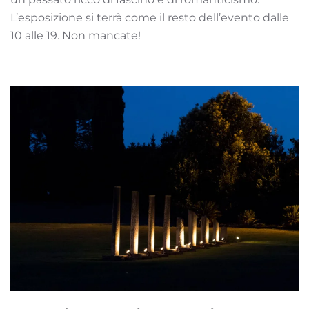
L’esposizione si terrà come il resto dell’evento dalle
10 alle 19. Non mancate!