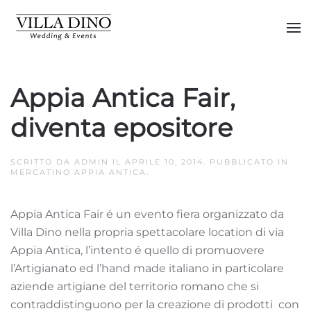
Skip to main content
Appia Antica Fair,
diventa epositore
SCRITTO DA
ADMIN
IL
APRILE 10, 2014
. PUBBLICATO IN
MERCATINO APPIA ANTICA
.
Appia Antica Fair é un evento fiera organizzato da
Villa Dino nella propria spettacolare location di via
Appia Antica, l’intento é quello di promuovere
l’Artigianato ed l’hand made italiano in particolare
aziende artigiane del territorio romano che si
contraddistinguono per la creazione di prodotti con