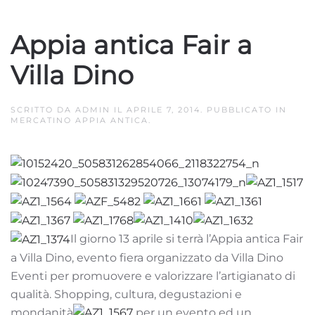
Appia antica Fair a
Villa Dino
SCRITTO DA
ADMIN
IL
APRILE 7, 2014
. PUBBLICATO IN
MERCATINO APPIA ANTICA
.
Il giorno 13 aprile si terrà l’Appia antica Fair
a Villa Dino, evento fiera organizzato da Villa Dino
Eventi per promuovere e valorizzare l’artigianato di
qualità. Shopping, cultura, degustazioni e
mondanità
per un evento ed un